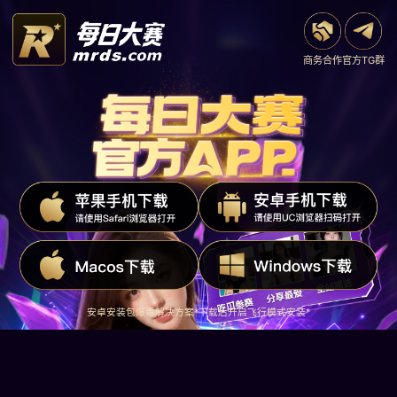
商务合作
官方TG群
安卓安装包爆毒解决方案*下载后开启飞行模式安装*